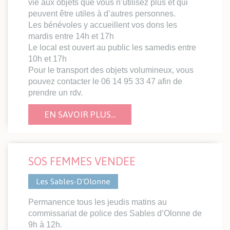
vie aux objets que vous n’utilisez plus et qui
peuvent être utiles à d’autres personnes.
Les bénévoles y accueillent vos dons les
mardis entre 14h et 17h
Le local est ouvert au public les samedis entre
10h et 17h
Pour le transport des objets volumineux, vous
pouvez contacter le 06 14 95 33 47 afin de
prendre un rdv.
EN SAVOIR PLUS...
SOS FEMMES VENDEE
Les Sables-D'Olonne
Permanence tous les jeudis matins au
commissariat de police des Sables d’Olonne de
9h à 12h.