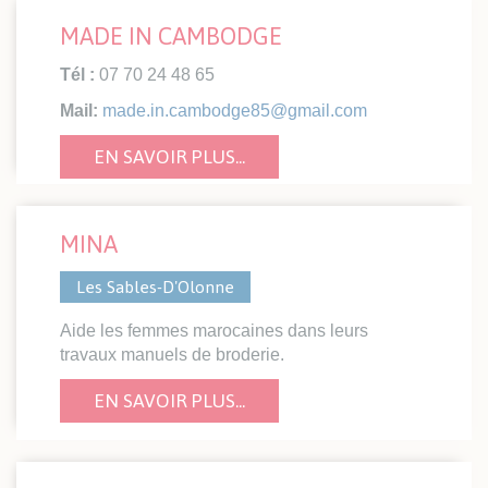
MADE IN CAMBODGE
Tél :
07 70 24 48 65
Mail:
made.in.cambodge85@gmail.com
EN SAVOIR PLUS...
MINA
Les Sables-D'Olonne
Aide les femmes marocaines dans leurs
travaux manuels de broderie.
EN SAVOIR PLUS...