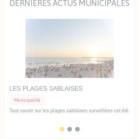
DERNIÈRES ACTUS MUNICIPALES
LES PLAGES SABLAISES
UN
Municipalité
Mu
Tout savoir sur les plages sablaises surveillées cet été.
Prof
inte