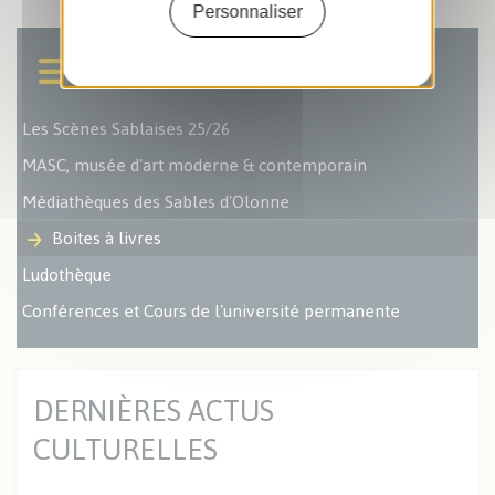
Personnaliser
Les Scènes Sablaises 25/26
MASC, musée d'art moderne & contemporain
Médiathèques des Sables d'Olonne
Boites à livres
Ludothèque
Conférences et Cours de l'université permanente
DERNIÈRES ACTUS
CULTURELLES