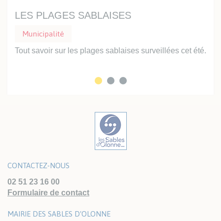
LES PLAGES SABLAISES
UN
Municipalité
Mu
Tout savoir sur les plages sablaises surveillées cet été.
Prof
inte
CONTACTEZ-NOUS
02 51 23 16 00
Formulaire de contact
MAIRIE DES SABLES D'OLONNE