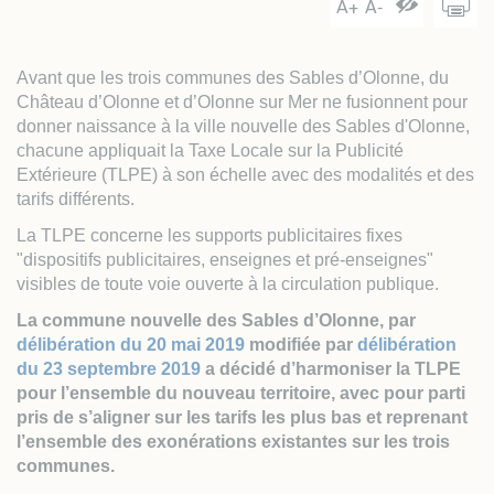
Agrandir le text
Réduire le te
Augmente
A+
A-
Avant que les trois communes des Sables d’Olonne, du
Château d’Olonne et d’Olonne sur Mer ne fusionnent pour
donner naissance à la ville nouvelle des Sables d'Olonne,
chacune appliquait la Taxe Locale sur la Publicité
Extérieure (TLPE) à son échelle avec des modalités et des
tarifs différents.
La TLPE concerne les supports publicitaires fixes
"dispositifs publicitaires, enseignes et pré-enseignes"
visibles de toute voie ouverte à la circulation publique.
La commune nouvelle des Sables d’Olonne, par
délibération du 20 mai 2019
modifiée par
délibération
du 23 septembre 2019
a décidé d’harmoniser la TLPE
pour l’ensemble du nouveau territoire, avec pour parti
pris de s’aligner sur les tarifs les plus bas et reprenant
l’ensemble des exonérations existantes sur les trois
communes.