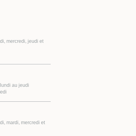
, mercredi, jeudi et
undi au jeudi
edi
i, mardi, mercredi et