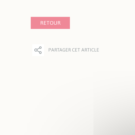
Plan
Taxe
Exté
RETOUR
PARTAGER CET ARTICLE