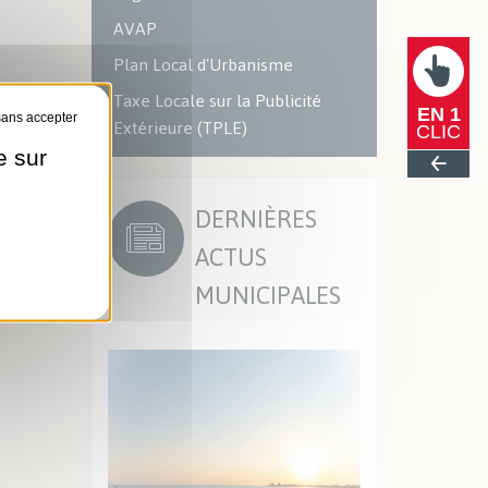
AVAP
Plan Local d'Urbanisme
Taxe Locale sur la Publicité
EN 1
Extérieure (TPLE)
CLIC
e sur
DERNIÈRES
ACTUS
MUNICIPALES