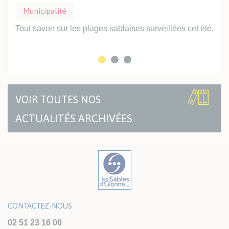
Municipalité
Mu
Tout savoir sur les plages sablaises surveillées cet été.
Prof
inte
VOIR TOUTES NOS
ACTUALITÉS ARCHIVÉES
CONTACTEZ-NOUS
02 51 23 16 00