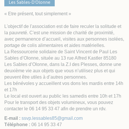
Les Sables-D'Olonne
« Etre présent, tout simplement »
L'objectif de l'association est de faire reculer la solitude et
la pauvreté. C'est une mission de charité de proximité,
avec permanence d’accueil, visites aux personnes isolées,
portage de colis alimentaires et aides matérielles.
La Ressourcerie solidaire de Saint Vincent de Paul Les
Sables d’Olonne, située au 13 rue Alfred Kastler 85180
Les Sables d’Olonne, dans la Z.I des Plesses, donne une
deuxième vie aux objets que vous n’utilisez plus et qui
peuvent être utiles à d’autres personnes.
Les bénévoles y accueillent vos dons les mardis entre 14h
et 17h
Le local est ouvert au public les samedis entre 10h et 17h
Pour le transport des objets volumineux, vous pouvez
contacter le 06 14 95 33 47 afin de prendre un rdv.
E-mail :
ssvp.lessables85@gmail.com
Téléphone :
06 14 95 33 47