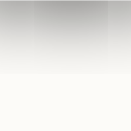
L'HEURE SABL
VOTRE...
Municipalité
Le magazine de la 
renouvelle avec une
vous informer avec 