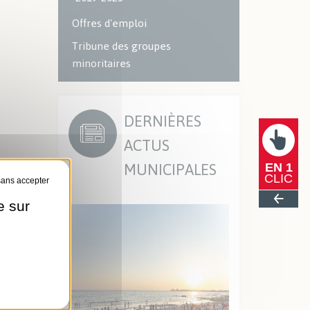
Offres d'emploi
Tribune des groupes
minoritaires
DERNIÈRES
ACTUS
MUNICIPALES
EN 1
CLIC
e sur