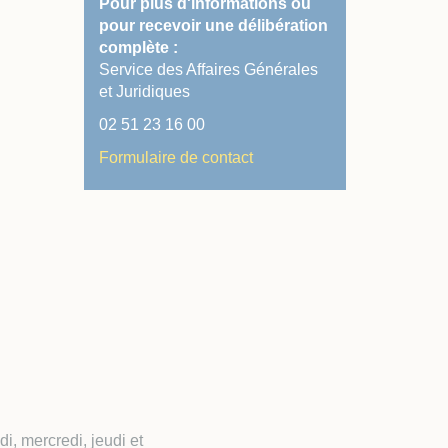
Pour plus d'informations ou
pour recevoir une délibération
complète :
Service des Affaires Générales
et Juridiques
02 51 23 16 00
Formulaire de contact
, mercredi, jeudi et