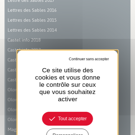
Lettre des Sables 2017
Lettres des Sables 2016
Lettres des Sables 2015
Lettres des Sables 2014
Castel info 2018
Castel info 2017
Castel info 2016
Tout refuser
Castel info 2015
Ce site utilise des
cookies et vous donne
Castel info 2014
le contrôle sur ceux
Olonne le Mag 2018
que vous souhaitez
Olonne le mag 2017
activer
Olonne le Mag 2016
Olonne le Mag 2015
Tout accepter
Magazine Nous Les Sables 2019-2025