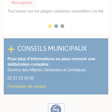
Municipalité
Mu
Tout savoir sur les plages sablaises surveillées cet été.
Prof
inte
CONSEILS MUNICIPAUX
Pour plus d'informations ou pour recevoir une
délibération complète :
Service des Affaires Générales et Juridiques
02 51 23 16 00
Formulaire de contact