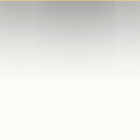
L'HEURE SABL
VOTRE...
Municipalité
Le magazine de la 
renouvelle avec une
vous informer avec 