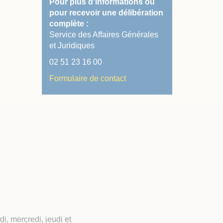
Pour plus d'informations ou
pour recevoir une délibération
complète :
Service des Affaires Générales
et Juridiques
02 51 23 16 00
Formulaire de contact
, mercredi, jeudi et