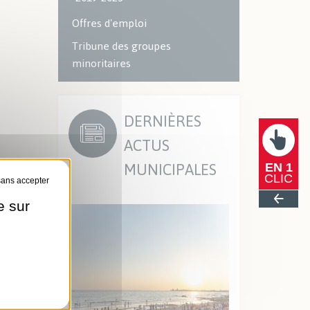
Offres d'emploi
Tribune des groupes
minoritaires
DERNIÈRES
ACTUS
MUNICIPALES
EN 1
CLIC
e sur