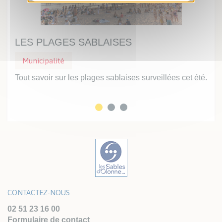
LES PLAGES SABLAISES
UN
Municipalité
Mu
Tout savoir sur les plages sablaises surveillées cet été.
Prof
inte
CONTACTEZ-NOUS
02 51 23 16 00
Formulaire de contact