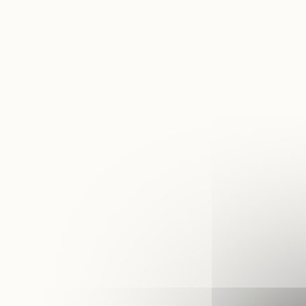
Plan
Taxe
Exté