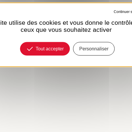
Tout refuser
ite utilise des cookies et vous donne le contrôl
ceux que vous souhaitez activer
Tout accepter
Personnaliser
L'HEURE SABL
VOTRE...