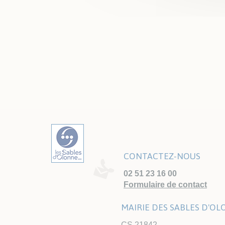
CONTACTEZ-NOUS
02 51 23 16 00
Formulaire de contact
MAIRIE DES SABLES D'O
CS 21842