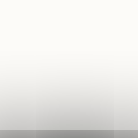
 Local d'Urbanisme
 Locale sur la Publicité
rieure (TPLE)