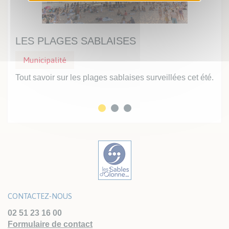
LES PLAGES SABLAISES
UN
Municipalité
Mu
Tout savoir sur les plages sablaises surveillées cet été.
Prof
inte
CONTACTEZ-NOUS
02 51 23 16 00
Formulaire de contact