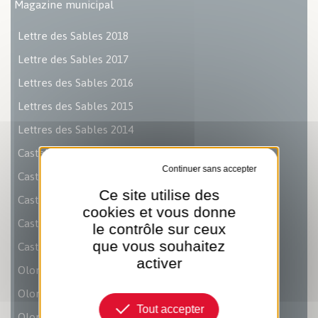
Magazine municipal
Lettre des Sables 2018
Lettre des Sables 2017
Lettres des Sables 2016
Lettres des Sables 2015
Lettres des Sables 2014
Castel info 2018
Tout refuser
Castel info 2017
Ce site utilise des
Castel info 2016
cookies et vous donne
Castel info 2015
le contrôle sur ceux
Castel info 2014
que vous souhaitez
activer
Olonne le Mag 2018
Olonne le mag 2017
Tout accepter
Olonne le Mag 2016