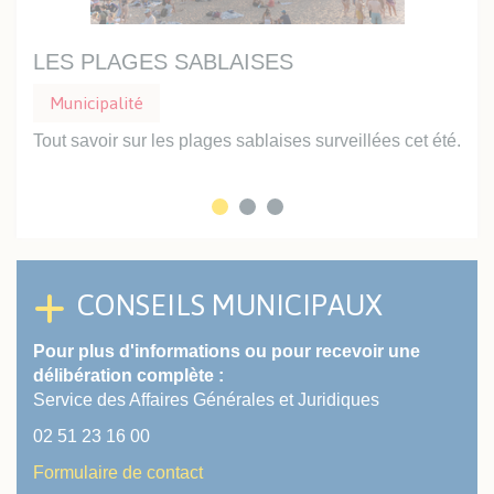
LES PLAGES SABLAISES
UN
Municipalité
Mu
Tout savoir sur les plages sablaises surveillées cet été.
Prof
inte
CONSEILS MUNICIPAUX
Pour plus d'informations ou pour recevoir une
délibération complète :
Service des Affaires Générales et Juridiques
02 51 23 16 00
Formulaire de contact