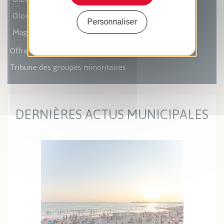
Olonne le Mag 2015
Personnaliser
Magazine Nous Les Sables 2019-2025
Offres d'emploi
Tribune des groupes minoritaires
DERNIÈRES ACTUS MUNICIPALES