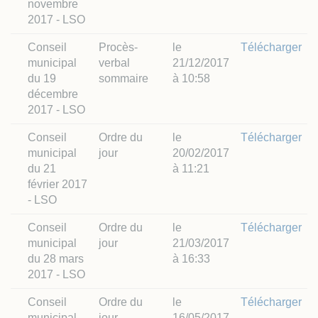
novembre
2017 - LSO
Conseil
Procès-
le
Télécharger
municipal
verbal
21/12/2017
du 19
sommaire
à 10:58
décembre
2017 - LSO
Conseil
Ordre du
le
Télécharger
municipal
jour
20/02/2017
du 21
à 11:21
février 2017
- LSO
Conseil
Ordre du
le
Télécharger
municipal
jour
21/03/2017
du 28 mars
à 16:33
2017 - LSO
Conseil
Ordre du
le
Télécharger
municipal
jour
16/05/2017