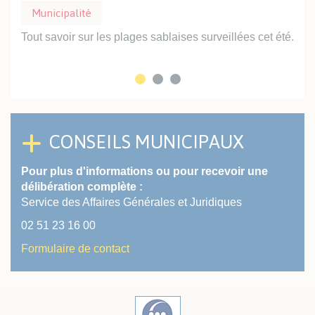
Municipalité
Mu
Tout savoir sur les plages sablaises surveillées cet été.
Prof
inte
CONSEILS MUNICIPAUX
Pour plus d'informations ou pour recevoir une
délibération complète :
Service des Affaires Générales et Juridiques
02 51 23 16 00
Formulaire de contact