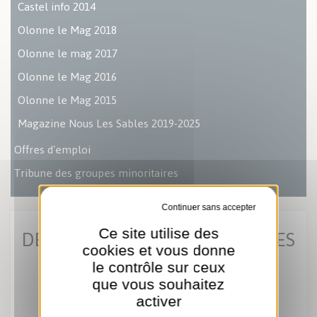
Castel info 2014
Olonne le Mag 2018
Olonne le mag 2017
Olonne le Mag 2016
Olonne le Mag 2015
Magazine Nous Les Sables 2019-2025
Offres d'emploi
Tribune des groupes minoritaires
Tout refuser
DERNIÈRES ACTUS MUNICIPALES
Ce site utilise des
cookies et vous donne
le contrôle sur ceux
que vous souhaitez
activer