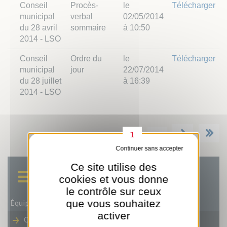
Conseil
Procès-
le
Télécharger
municipal
verbal
02/05/2014
du 28 avril
sommaire
à 10:50
2014 - LSO
Conseil
Ordre du
le
Télécharger
municipal
jour
22/07/2014
du 28 juillet
à 16:39
2014 - LSO
1
2
Tout refuser
Ce site utilise des
cookies et vous donne
le contrôle sur ceux
Équipe municipale
que vous souhaitez
activer
Conseils municipaux