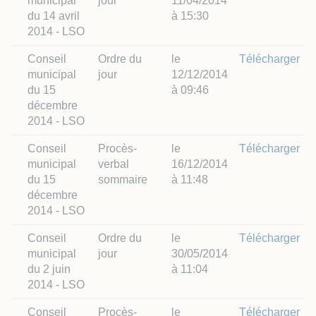
municipal
jour
11/04/2014
du 14 avril
à 15:30
2014 - LSO
Conseil
Ordre du
le
Télécharger
municipal
jour
12/12/2014
du 15
à 09:46
décembre
2014 - LSO
Conseil
Procès-
le
Télécharger
municipal
verbal
16/12/2014
du 15
sommaire
à 11:48
décembre
2014 - LSO
Conseil
Ordre du
le
Télécharger
municipal
jour
30/05/2014
du 2 juin
à 11:04
2014 - LSO
Conseil
Procès-
le
Télécharger