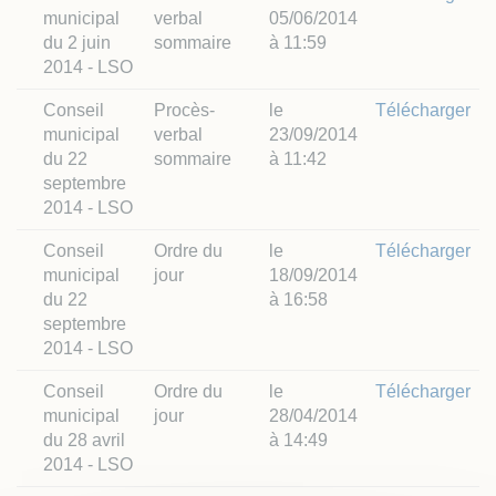
municipal
verbal
05/06/2014
du 2 juin
sommaire
à 11:59
2014 - LSO
Conseil
Procès-
le
Télécharger
municipal
verbal
23/09/2014
du 22
sommaire
à 11:42
septembre
2014 - LSO
Conseil
Ordre du
le
Télécharger
municipal
jour
18/09/2014
du 22
à 16:58
septembre
2014 - LSO
Conseil
Ordre du
le
Télécharger
municipal
jour
28/04/2014
du 28 avril
à 14:49
2014 - LSO