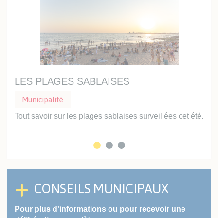
LES PLAGES SABLAISES
UN
Municipalité
Mu
Tout savoir sur les plages sablaises surveillées cet été.
Prof
inte
CONSEILS MUNICIPAUX
Pour plus d'informations ou pour recevoir une