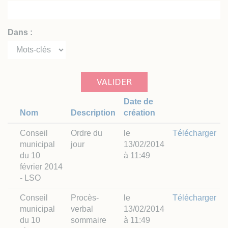
Dans :
VALIDER
Date de
Nom
Description
création
Conseil
Ordre du
le
Télécharger
municipal
jour
13/02/2014
du 10
à 11:49
février 2014
- LSO
Conseil
Procès-
le
Télécharger
municipal
verbal
13/02/2014
du 10
sommaire
à 11:49