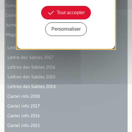
Conseil Municipal des Enfants
Tout accepter
Comités Consultatifs de Quartiers
Jumelages
Personnaliser
Magazine municipal
Lettre des Sables 2018
Lettre des Sables 2017
Lettres des Sables 2016
Lettres des Sables 2015
Lettres des Sables 2014
Castel info 2018
Castel info 2017
Castel info 2016
Castel info 2015