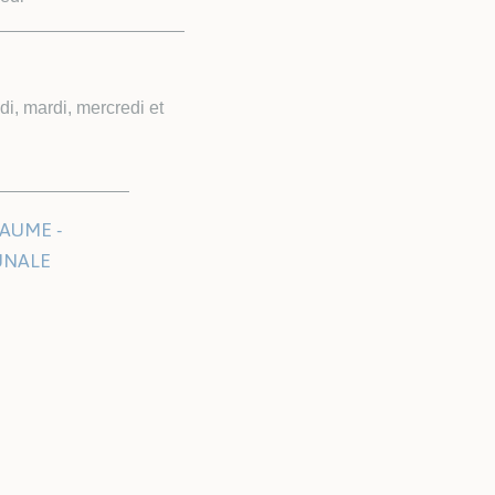
i, mardi, mercredi et
AUME -
UNALE