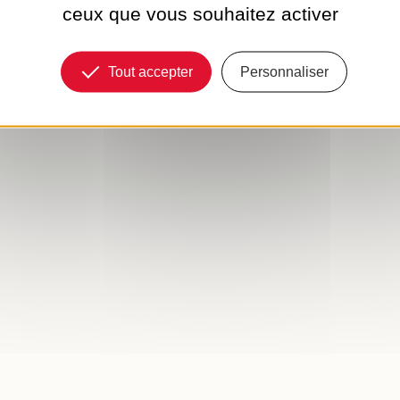
ceux que vous souhaitez activer
Tout accepter
Personnaliser
L'HEURE SABL
VOTRE...
Municipalité
Le magazine de la 
renouvelle avec une
vous informer avec 