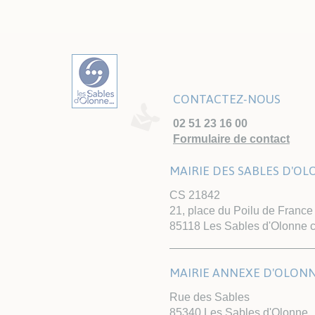
CONTACTEZ-NOUS
02 51 23 16 00
Formulaire de contact
MAIRIE DES SABLES D'O
CS 21842
21, place du Poilu de France
85118 Les Sables d'Olonne 
MAIRIE ANNEXE D'OLON
Rue des Sables
85340 Les Sables d'Olonne