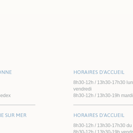
LONNE
HORAIRES D'ACCUEIL
8h30-12h / 13h30-17h30 lundi
vendredi
cedex
8h30-12h / 13h30-19h mardi
NE SUR MER
HORAIRES D'ACCUEIL
8h30-12h / 13h30-17h30 du l
8h30-12h / 13h30-19h vendr