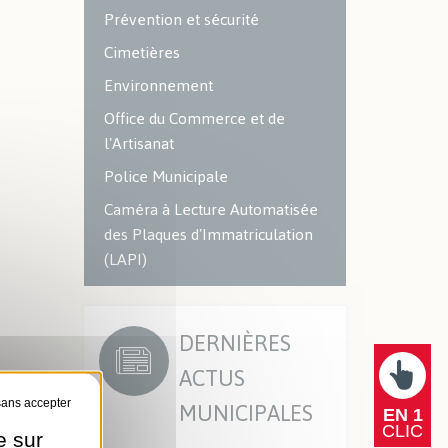
Prévention et sécurité
Cimetières
Environnement
Office du Commerce et de
l'Artisanat
Police Municipale
Caméra à Lecture Automatisée
des Plaques d'Immatriculation
(LAPI)
DERNIÈRES
ACTUS
MUNICIPALES
EN 1
CLIC
e sur