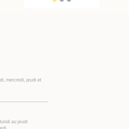
, mercredi, jeudi et
undi au jeudi
edi