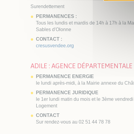
Surendettement
PERMANENCES :
Tous les lundis et mardis de 14h à 17h à la Ma
Sables d'Olonne
CONTACT :
cresusvendee.org
ADILE : AGENCE DÉPARTEMENTALE
PERMANENCE ENERGIE
le lundi après-midi, à la Mairie annexe du Ch
PERMANENCE JURIDIQUE
le 1er lundi matin du mois et le 3ème vendred
Logement
CONTACT
Sur rendez-vous au 02 51 44 78 78