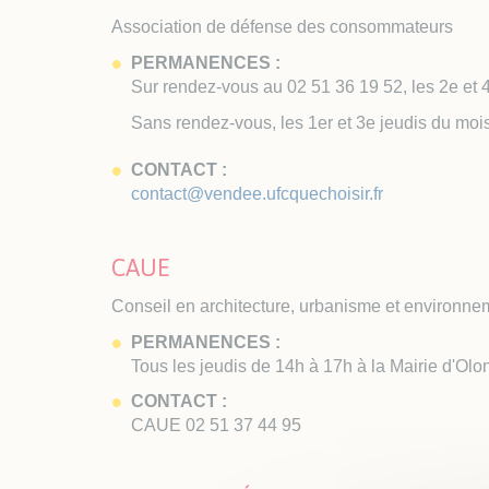
Plan
Association de défense des consommateurs
Taxe
Exté
PERMANENCES :
Sur rendez-vous au 02 51 36 19 52, les 2e et 
Sans rendez-vous, les 1er et 3e jeudis du mo
CONTACT :
contact@vendee.ufcquechoisir.fr
CAUE
Conseil en architecture, urbanisme et environne
PERMANENCES :
Tous les jeudis de 14h à 17h à la Mairie d'Olo
CONTACT :
CAUE 02 51 37 44 95