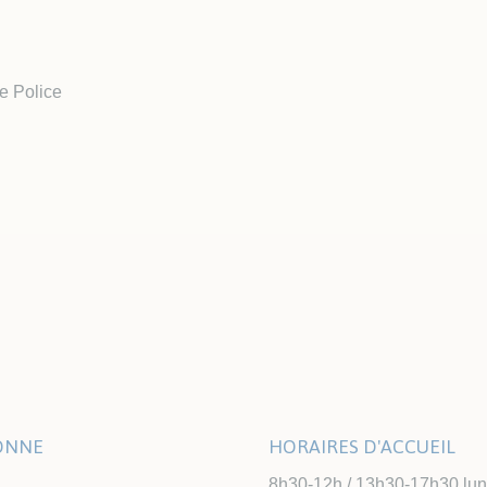
e Police
LONNE
HORAIRES D'ACCUEIL
8h30-12h / 13h30-17h30 lundi