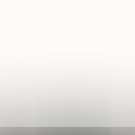
 Local d'Urbanisme
 Locale sur la Publicité
rieure (TPLE)