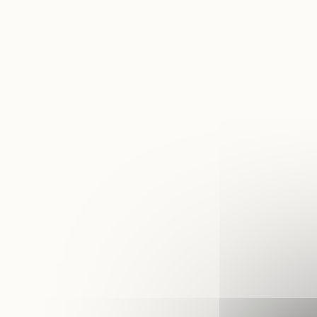
Plan
Taxe
Exté