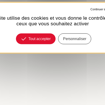
Tout refuser
ite utilise des cookies et vous donne le contrôl
ceux que vous souhaitez activer
Tout accepter
Personnaliser
L'HEURE SABL
VOTRE...