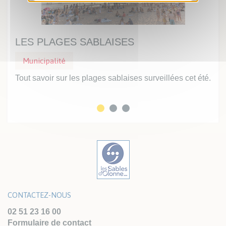
LES PLAGES SABLAISES
UN
Municipalité
Mu
Tout savoir sur les plages sablaises surveillées cet été.
Prof
inte
CONTACTEZ-NOUS
02 51 23 16 00
Formulaire de contact