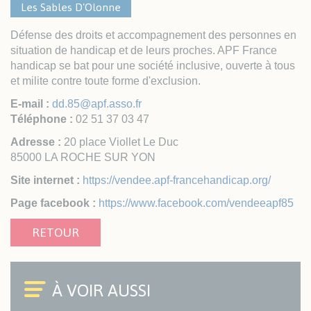
Les Sables D'Olonne
Défense des droits et accompagnement des personnes en
situation de handicap et de leurs proches. APF France
handicap se bat pour une société inclusive, ouverte à tous
et milite contre toute forme d'exclusion.
E-mail :
dd.85@apf.asso.fr
Téléphone :
02 51 37 03 47
Adresse :
20 place Viollet Le Duc
85000 LA ROCHE SUR YON
Site internet :
https://vendee.apf-francehandicap.org/
Page facebook :
https://www.facebook.com/vendeeapf85
RETOUR