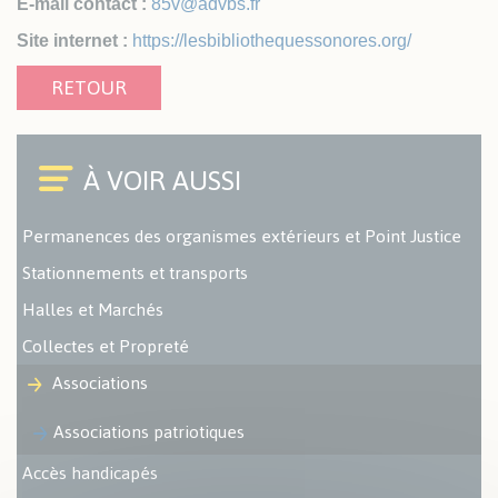
E-mail contact :
85v@advbs.fr
Site internet :
https://lesbibliothequessonores.org/
RETOUR
Permanences des organismes extérieurs et Point Justice
Stationnements et transports
Halles et Marchés
Collectes et Propreté
Associations
Associations patriotiques
Accès handicapés