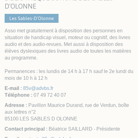
D'OLONNE
Les Sables-D'Olonne
Asso met gratuitement à disposition des personnes en
situation de handicap visuel, moteur ou cognitif, des livres
audio et des audio-revues. Met aussi à disposition des
élèves dyslexiques des livres audio de toutes les matières
au programme.
Permanences : les lundis de 14 h à 17 h sauf le 2e lundi du
mois de 10 h à 12 h
E-mail :
85v@advbs.fr
Téléphone :
07 49 72 40 07
Adresse :
Pavillon Maurice Durand, rue de Verdun, boîte
aux lettres n°2
85100 LES SABLES D OLONNE
Contact principal :
Béatrice SAILLARD - Présidente