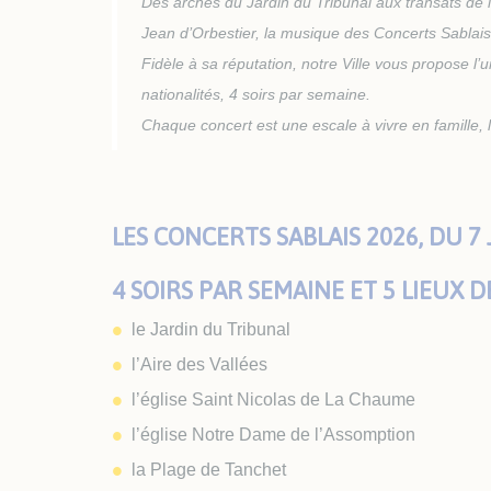
Des arches du Jardin du Tribunal aux transats de l
Plan
Taxe
Jean d’Orbestier, la musique des Concerts Sablais
Exté
Fidèle à sa réputation, notre Ville vous propose l’u
nationalités, 4 soirs par semaine.
Chaque concert est une escale à vivre en famille, 
LES CONCERTS SABLAIS 2026, DU 7
4 SOIRS PAR SEMAINE ET 5 LIEUX 
le Jardin du Tribunal
l’Aire des Vallées
l’église Saint Nicolas de La Chaume
l’église Notre Dame de l’Assomption
la Plage de Tanchet