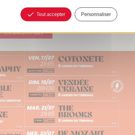
Tout accepter
Personnaliser
EN SAVOIR PLUS