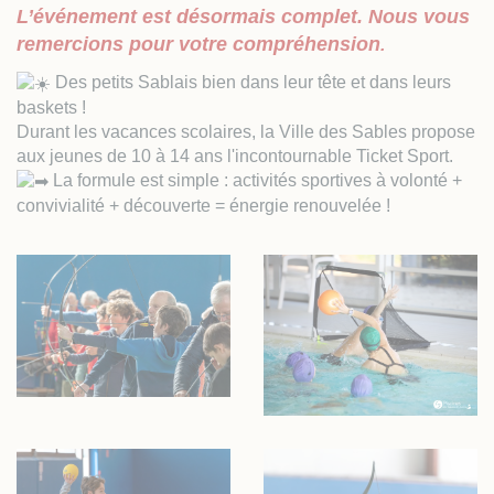
L’événement est désormais complet. Nous vous
remercions pour votre compréhension
.
Des petits Sablais bien dans leur tête et dans leurs
baskets !
Durant les vacances scolaires, la Ville des Sables propose
aux jeunes de 10 à 14 ans l'incontournable Ticket Sport.
La formule est simple : activités sportives à volonté +
convivialité + découverte = énergie renouvelée !