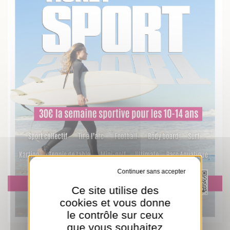
Tout refuser
Ce site utilise des
cookies et vous donne
le contrôle sur ceux
que vous souhaitez