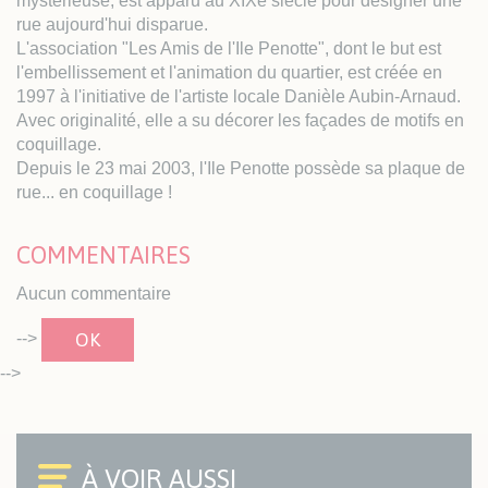
mystérieuse, est apparu au XIXe siècle pour désigner une
rue aujourd'hui disparue.
L'association "Les Amis de l'Ile Penotte", dont le but est
l'embellissement et l'animation du quartier, est créée en
1997 à l'initiative de l'artiste locale Danièle Aubin-Arnaud.
Avec originalité, elle a su décorer les façades de motifs en
coquillage.
Depuis le 23 mai 2003, l'Ile Penotte possède sa plaque de
rue... en coquillage !
COMMENTAIRES
Aucun commentaire
OK
-->
-->