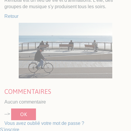
Remblai est un lieu de vie et d'animations. L'été, des
groupes de musique s'y produisent tous les soirs.
Retour
COMMENTAIRES
Aucun commentaire
OK
-->
Vous avez oublié votre mot de passe ?
S'inscrire