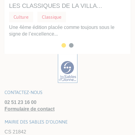
LES CLASSIQUES DE LA VILLA...
PR
Culture
Classique
Cu
e
Une 4ème édition placée comme toujours sous le
Dans
signe de l’excellence...
vous
CONTACTEZ-NOUS
02 51 23 16 00
Formulaire de contact
MAIRIE DES SABLES D'OLONNE
CS 21842