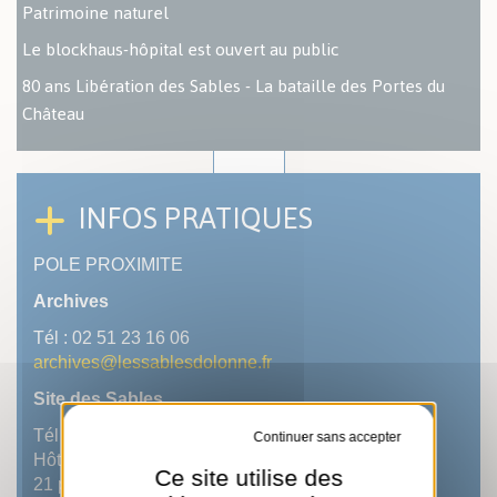
Patrimoine naturel
Le blockhaus-hôpital est ouvert au public
80 ans Libération des Sables - La bataille des Portes du
Château
INFOS PRATIQUES
POLE PROXIMITE
Archives
Tél : 02 51 23 16 06
archives@lessablesdolonne.fr
Site des Sables
Tél : 02 51 23 16 06
Tout refuser
Hôtel de Ville
Ce site utilise des
21 place du Poilu de France