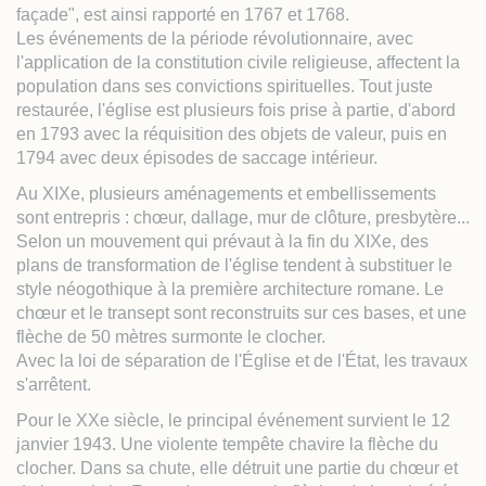
façade", est ainsi rapporté en 1767 et 1768.
Les événements de la période révolutionnaire, avec
l'application de la constitution civile religieuse, affectent la
population dans ses convictions spirituelles. Tout juste
restaurée, l'église est plusieurs fois prise à partie, d'abord
en 1793 avec la réquisition des objets de valeur, puis en
1794 avec deux épisodes de saccage intérieur.
Au XIXe, plusieurs aménagements et embellissements
sont entrepris : chœur, dallage, mur de clôture, presbytère...
Selon un mouvement qui prévaut à la fin du XIXe, des
plans de transformation de l'église tendent à substituer le
style néogothique à la première architecture romane. Le
chœur et le transept sont reconstruits sur ces bases, et une
flèche de 50 mètres surmonte le clocher.
Avec la loi de séparation de l'Église et de l'État, les travaux
s'arrêtent.
Pour le XXe siècle, le principal événement survient le 12
janvier 1943. Une violente tempête chavire la flèche du
clocher. Dans sa chute, elle détruit une partie du chœur et