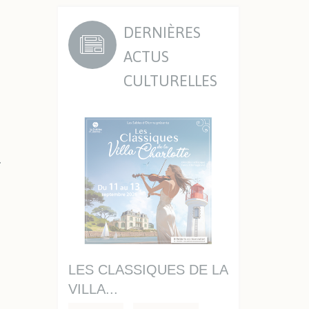
DERNIÈRES
ACTUS
CULTURELLES
.
2025-
LES CLASSIQUES DE LA
PROGRAMME
VILLA...
2026 DES...