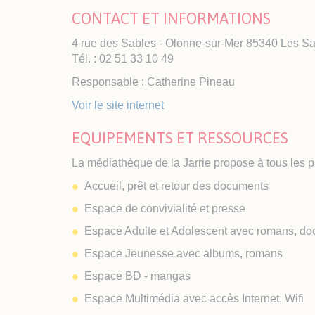
Plan
CONTACT ET INFORMATIONS
Taxe
Exté
4 rue des Sables - Olonne-sur-Mer 85340 Les S
Tél. : 02 51 33 10 49
Responsable : Catherine Pineau
Voir le site internet
EQUIPEMENTS ET RESSOURCES
La médiathèque de la Jarrie propose à tous les p
Accueil, prêt et retour des documents
Espace de convivialité et presse
Espace Adulte et Adolescent avec romans, doc
Espace Jeunesse avec albums, romans
Espace BD - mangas
Espace Multimédia avec accès Internet, Wifi