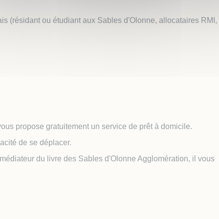
lais (résidant ou étudiant aux Sables d'Olonne, allocataires RMI
ous propose gratuitement un service de prêt à domicile.
acité de se déplacer.
médiateur du livre des Sables d'Olonne Agglomération, il vous