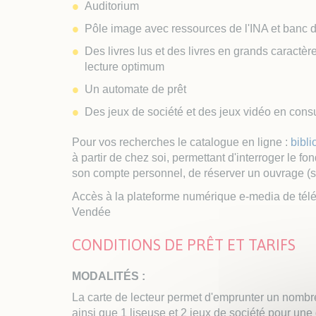
Auditorium
Pôle image avec ressources de l'INA et banc 
Des livres lus et des livres en grands caractè
lecture optimum
Un automate de prêt
Des jeux de société et des jeux vidéo en consu
Pour vos recherches le catalogue en ligne :
bibli
à partir de chez soi, permettant d'interroger le
son compte personnel, de réserver un ouvrage (
Accès à la plateforme numérique e-media de télé
Vendée
CONDITIONS DE PRÊT ET TARIFS
MODALITÉS :
La carte de lecteur permet d'emprunter un nombre 
ainsi que 1 liseuse et 2 jeux de société pour un