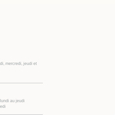
, mercredi, jeudi et
undi au jeudi
edi