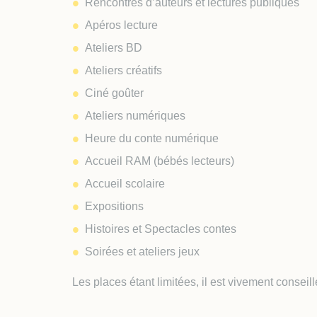
Rencontres d’auteurs et lectures publiques
Apéros lecture
Ateliers BD
Ateliers créatifs
Ciné goûter
Ateliers numériques
Heure du conte numérique
Accueil RAM (bébés lecteurs)
Accueil scolaire
Expositions
Histoires et Spectacles contes
Soirées et ateliers jeux
Les places étant limitées, il est vivement conseillé