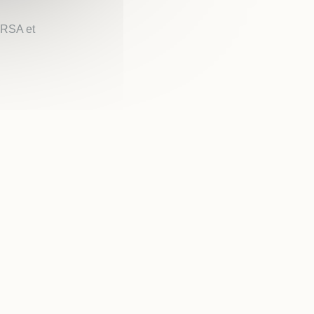
, RSA et